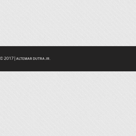
© 2017 | altemar dutra jr.